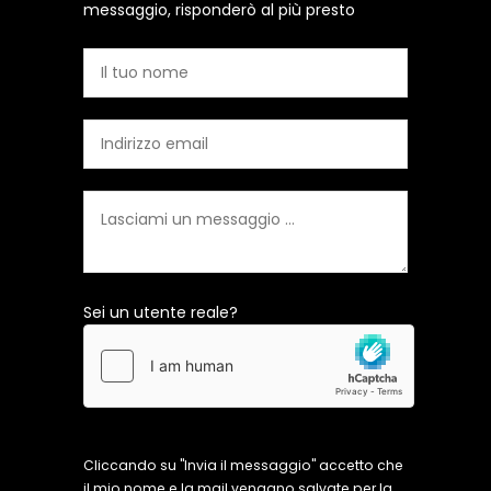
messaggio, risponderò al più presto
Sei un utente reale?
Cliccando su "Invia il messaggio" accetto che
il mio nome e la mail vengano salvate per la