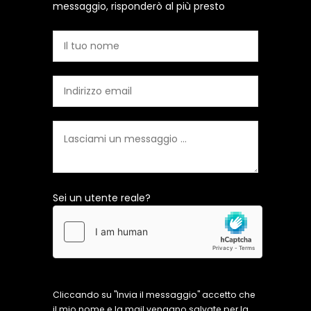
messaggio, risponderò al più presto
Sei un utente reale?
Cliccando su "Invia il messaggio" accetto che
il mio nome e la mail vengano salvate per la