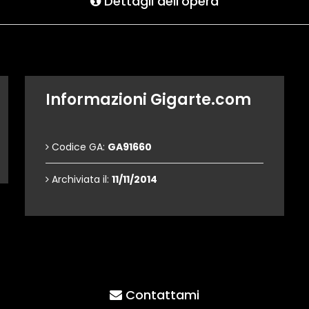
Dettagli dell'opera
Informazioni Gigarte.com
Codice GA:
GA91660
Archiviata il:
11/11/2014
Contattami