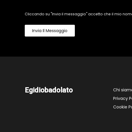
Cliccando su "Invia il messaggio" accetto che il mio nome
Invia Il Messaggio
Egidiobadolato
Chi siam
Privacy P
Cookie Po