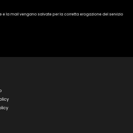
 e la mail vengano salvate per la corretta erogazione del servizio
o
olicy
licy