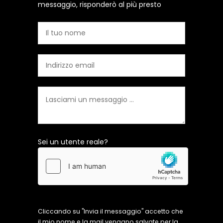
messaggio, risponderò al più presto
Sei un utente reale?
Cliccando su "Invia il messaggio" accetto che
il mio nome e la mail vengano salvate per la