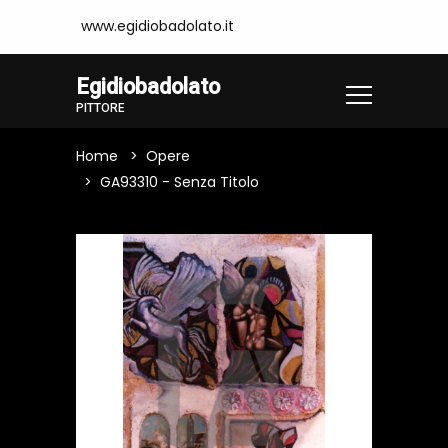
www.egidiobadolato.it
Egidiobadolato
PITTORE
Home
Opere
GA93310 - Senza Titolo