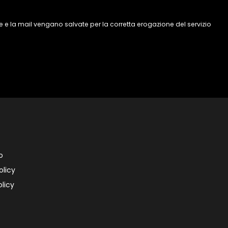
 e la mail vengano salvate per la corretta erogazione del servizio
o
olicy
licy