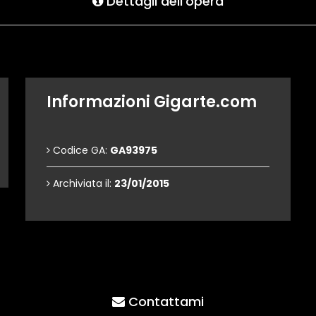
Dettagli dell'opera
Informazioni Gigarte.com
Codice GA:
GA93975
Archiviata il:
23/01/2015
Contattami