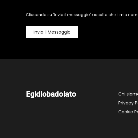
Cliccando su "Invia il messaggio" accetto che il mio nome
Invia Il Messaggio
Egidiobadolato
Chi siam
Privacy P
Cookie Po