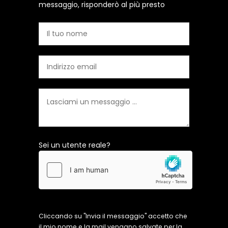
messaggio, risponderò al più presto
Sei un utente reale?
Cliccando su "Invia il messaggio" accetto che
il mio nome e la mail vengano salvate per la